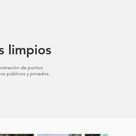
s limpios
nistración de puntos
ios públicos y
privados.