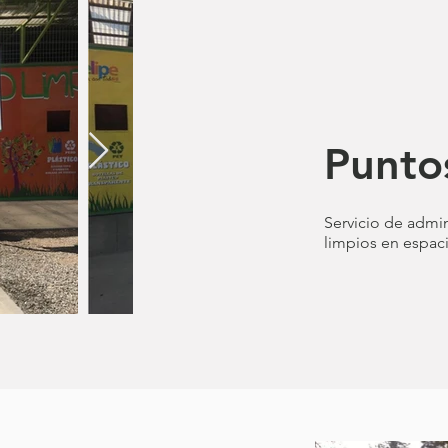
Punto
Servicio de admi
limpios en espac