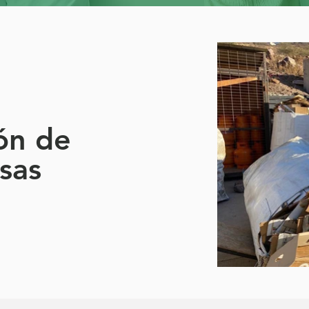
ión de
sas