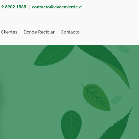
 9 8902 1585 |
contacto@viveenverde.cl
Clientes
Donde Reciclar
Contacto