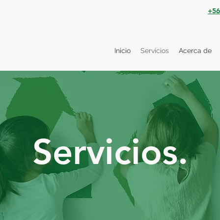
+56
Inicio
Servicios
Acerca de
Servicios.