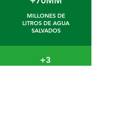
+70MM
MILLONES DE
LITROS DE AGUA
SALVADOS
+3
AÑOS DE
EXPERIENCIA
NUESTRAS
ALIANZAS