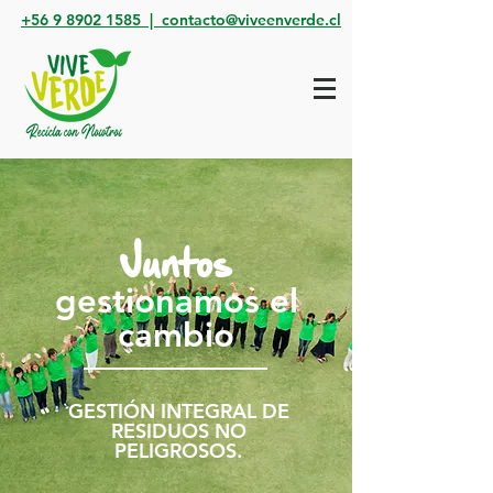
+56 9 8902 1585 |
contacto@viveenverde.cl
Juntos
gestionamos el
cambio
GESTIÓN INTEGRAL DE
RESIDUOS NO
PELIGROSOS.